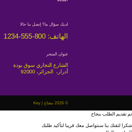
لديك سؤال ما؟ إتصل بنا حالا
الهاتف: 800-555-1234
عنوان المتجر
الشارع التجاري سوق بودة
أدرار، الجزائر، 92000
© 2026 مفتاح | Key
تم تقديم الطلب بنجاح
شكرا لثقتك بنا سنتواصل معك قريبا لتأكيد طلبك