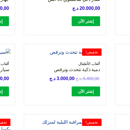
20.000,00
د.ج
0,00
إشتر الآن
إش
 د.ج.
تخفيض!
ألعاب الأطفال
ألعاب 
دمية ذكية تتحدث وترقص
سيارة
السعر
السعر
5.400,00
د.ج
3.000,00
د.ج
0,00
الأصلي
الحالي
إشتر الآن
إش
هو:
هو:
5.400,00 د.ج.
3.000,00 د.ج.
تخفيض!
تخفي