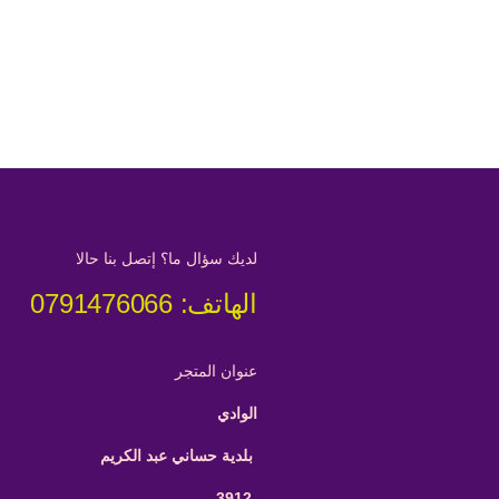
لديك سؤال ما؟ إتصل بنا حالا
الهاتف: 0791476066
عنوان المتجر
الوادي
بلدية حساني عبد الكريم
-3912