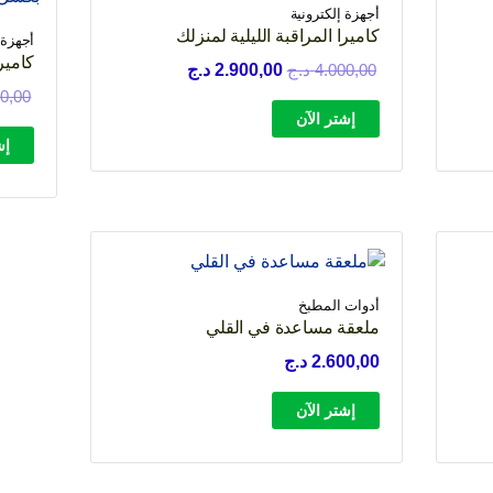
أجهزة إلكترونية
كاميرا المراقبة الليلية لمنزلك
أجهزة 
كاميرا 
السعر
السعر
4.000,00
د.ج
2.900,00
د.ج
الأصلي
الحالي
00,00
إشتر الآن
هو:
هو:
إش
4.000,00 د.ج.
2.900,00 د.ج.
أدوات المطبخ
ملعقة مساعدة في القلي
2.600,00
د.ج
إشتر الآن
 د.ج.