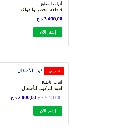
أدوات المطبخ
قاطعة الخضر والفواكه
3.400,00
د.ج
إشتر الآن
تخفيض!
ألعاب الأطفال
لعبة التركيب للأطفال
السعر
السعر
5.400,00
د.ج
3.000,00
د.ج
الأصلي
الحالي
إشتر الآن
هو:
هو:
5.400,00 د.ج.
3.000,00