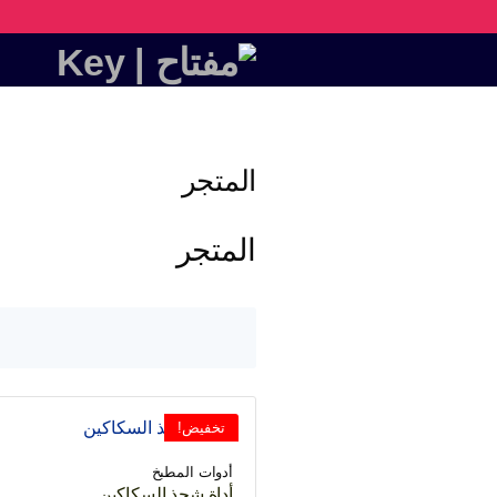
المتجر
المتجر
تخفيض!
أدوات المطبخ
أداة شحذ السكاكين