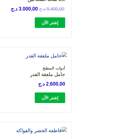
السعر
السعر
5.400,00
د.ج
3.000,00
د.ج
الأصلي
الحالي
إشتر الآن
هو:
هو:
5.400,00 د.ج.
3.000,00
أدوات المطبخ
حامل ملعقة القدر
2.600,00
د.ج
إشتر الآن