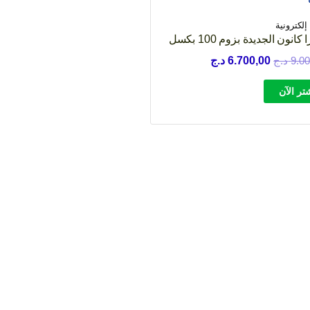
إلكترونية
كانون الجديدة بزوم 100 بكسل
السعر
السعر
9.0
د.ج
6.700,00
د.ج
الأصلي
الحالي
تر الآن
هو:
هو:
9.000,00 د.ج.
6.700,00 د.ج.