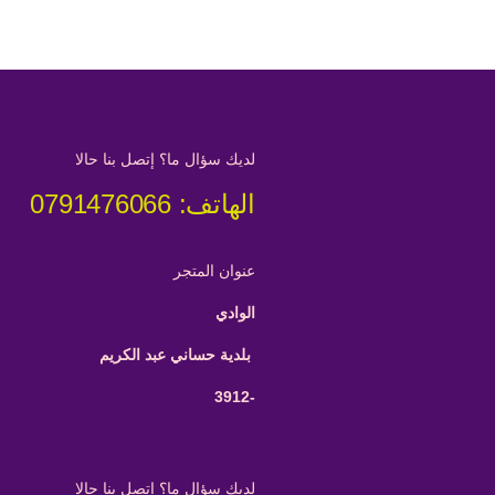
لديك سؤال ما؟ إتصل بنا حالا
الهاتف: 0791476066
عنوان المتجر
الوادي
بلدية حساني عبد الكريم
-3912
لديك سؤال ما؟ إتصل بنا حالا